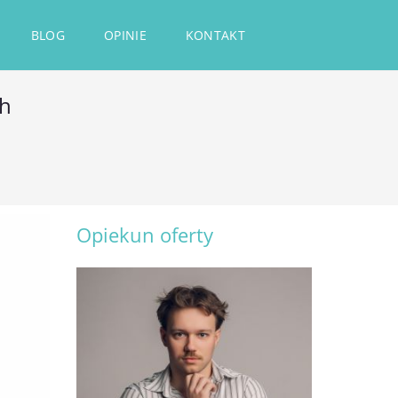
BLOG
OPINIE
KONTAKT
ch
Opiekun oferty