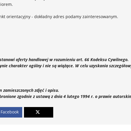
ziorem.
unkt orientacyjny - dokładny adres podamy zainteresowanym.
 stanowi oferty handlowej w rozumieniu art. 66 Kodeksu Cywilnego.
nie charakter ogólny i nie są wiążące. W celu uzyskania szczegóło
 zamieszczonych zdjęć i opisu.
bronione zgodnie z ustawą z dnia 4 lutego 1994 r. o prawie autorski
Facebook