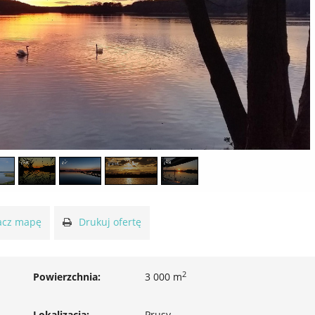
cz mapę
Drukuj ofertę
2
Powierzchnia:
3 000 m
Lokalizacja:
Prusy