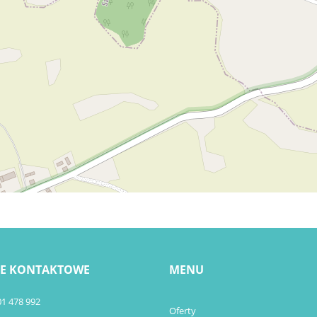
E KONTAKTOWE
MENU
01 478 992
Oferty