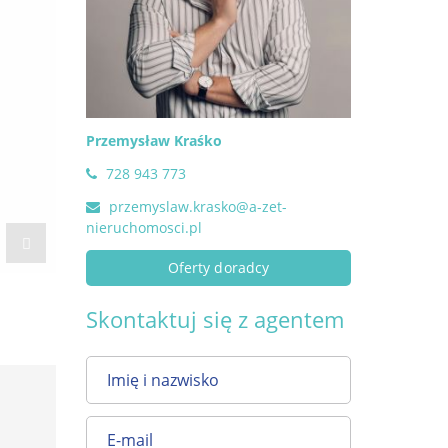
Przemysław Kraśko
728 943 773
przemyslaw.krasko@a-zet-
nieruchomosci.pl
Oferty doradcy
Skontaktuj się z agentem