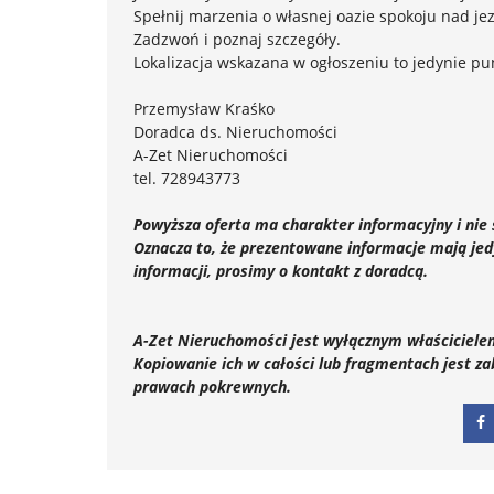
Spełnij marzenia o własnej oazie spokoju nad je
Zadzwoń i poznaj szczegóły.
Lokalizacja wskazana w ogłoszeniu to jedynie p
Przemysław Kraśko
Doradca ds. Nieruchomości
A-Zet Nieruchomości
tel. 728943773
Powyższa oferta ma charakter informacyjny i nie
Oznacza to, że prezentowane informacje mają jedy
informacji, prosimy o kontakt z doradcą.
A-Zet Nieruchomości jest wyłącznym właścicielem
Kopiowanie ich w całości lub fragmentach jest za
prawach pokrewnych.