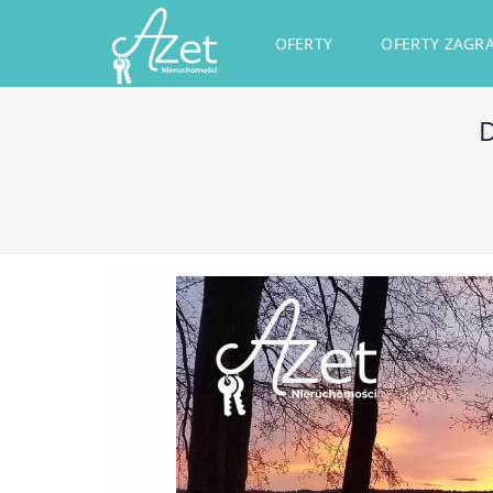
OFERTY
OFERTY ZAGR
D