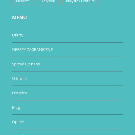
Klepacze
Białystok
Białystok Centrum
MENU
Oferty
OFERTY ZAGRANICZNE
Sprzedaj z nami
O firmie
Doradcy
Blog
Opinie