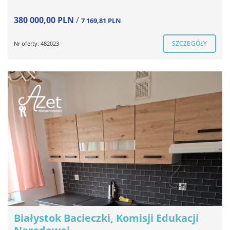
380 000,00 PLN
/
7 169,81 PLN
SZCZEGÓŁY
Nr oferty: 482023
Białystok Bacieczki, Komisji Edukacji