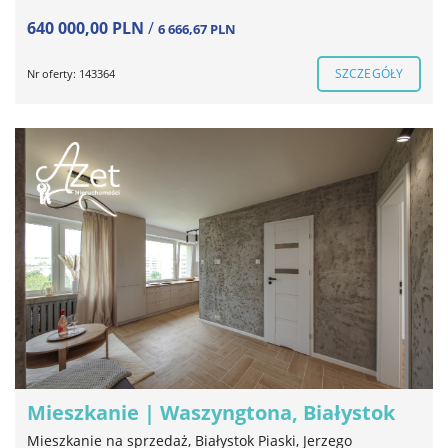
640 000,00 PLN
/
6 666,67 PLN
SZCZEGÓŁY
Nr oferty: 143364
Mieszkanie | Waszyngtona, Białystok
Mieszkanie na sprzedaż, Białystok Piaski, Jerzego